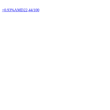
+0.93%
AMD
22,44/100