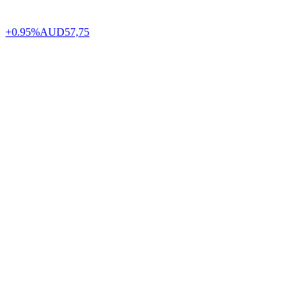
+0.95%
AUD
57,75