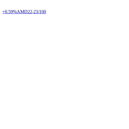
+0.59%
AMD
22,23/100