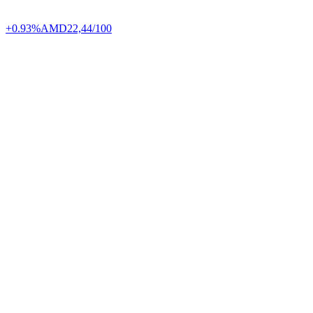
+0.93%
AMD
22,44/100