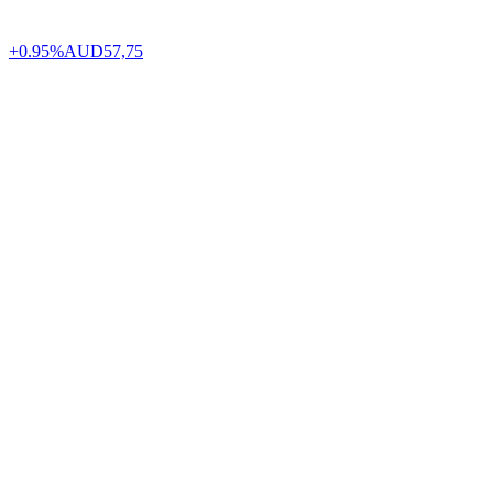
+0.95%
AUD
57,75