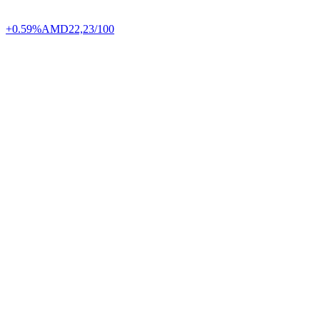
+0.59%
AMD
22,23/100