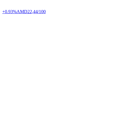
+0.93%
AMD
22,44/100