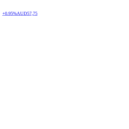
+0.95%
AUD
57,75