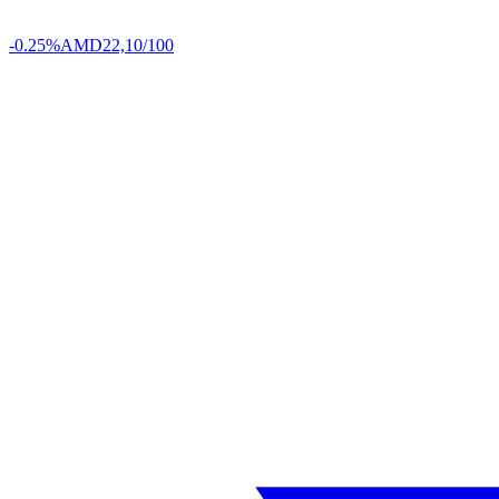
-0.25%
AMD
22,10/100