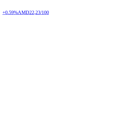
+0.59%
AMD
22,23/100