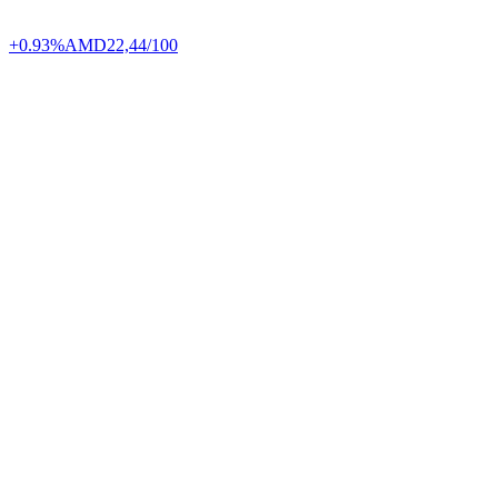
+0.93%
AMD
22,44/100