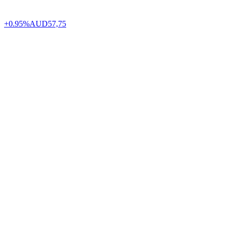
+0.95%
AUD
57,75