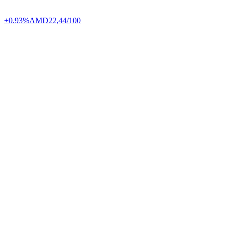
+0.93%
AMD
22,44/100