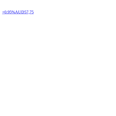
+0.95%
AUD
57,75