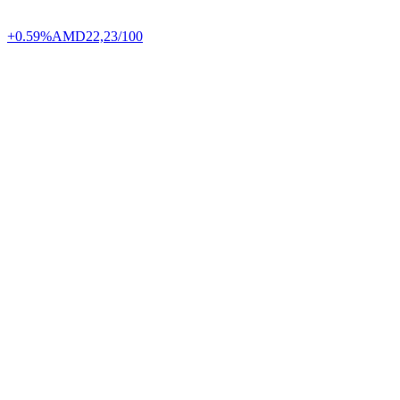
+0.59%
AMD
22,23/100