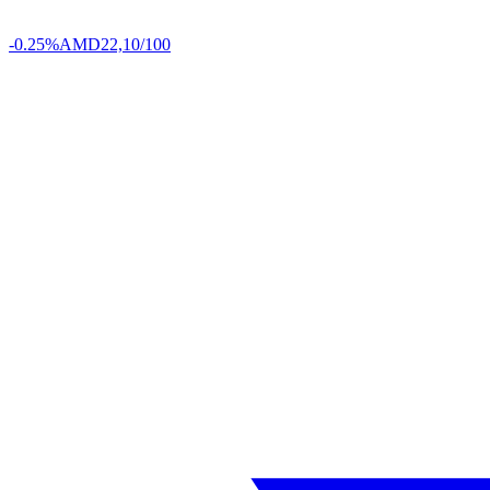
-0.25%
AMD
22,10/100