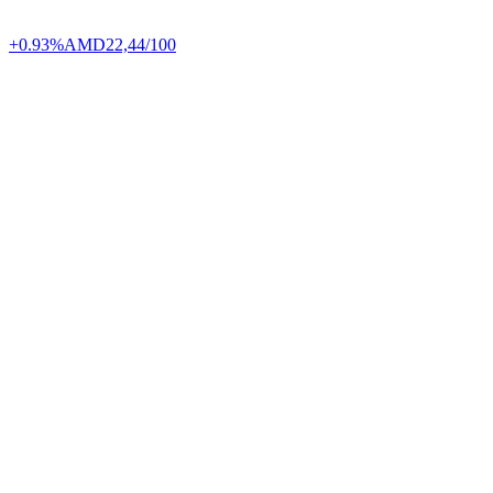
+0.93%
AMD
22,44/100