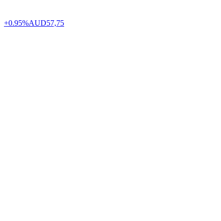
+0.95%
AUD
57,75