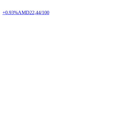
+0.93%
AMD
22,44/100