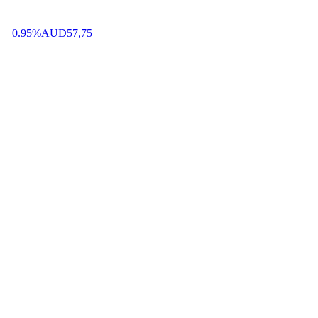
+0.95%
AUD
57,75