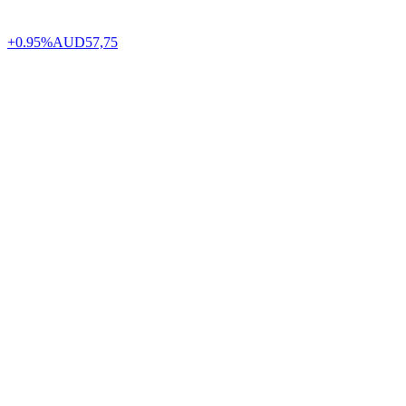
+0.95%
AUD
57,75