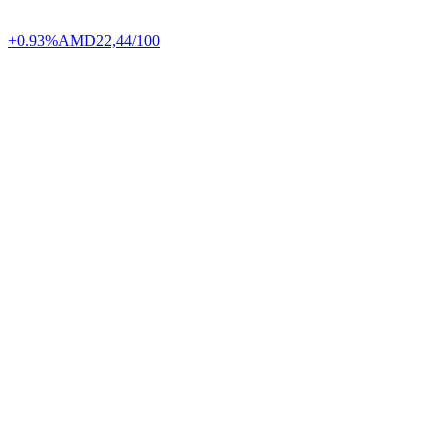
+0.93%
AMD
22,44/100