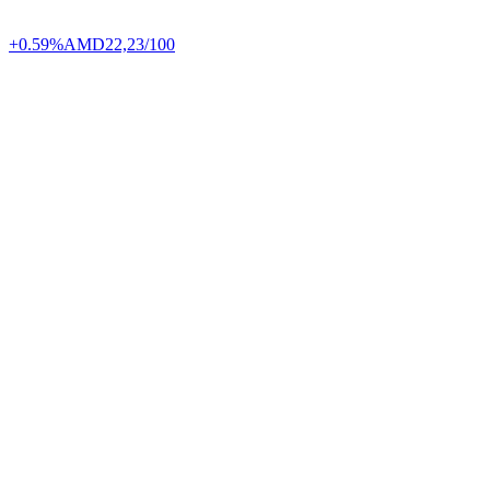
+0.59%
AMD
22,23/100