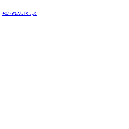
+0.95%
AUD
57,75