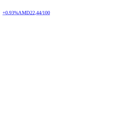
+0.93%
AMD
22,44/100