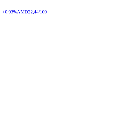
+0.93%
AMD
22,44/100