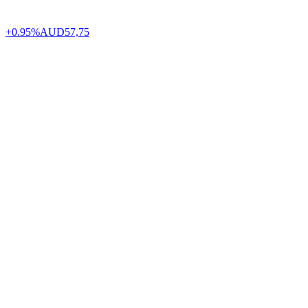
+0.95%
AUD
57,75