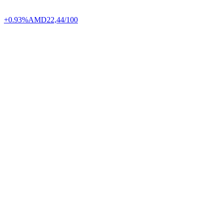
+0.93%
AMD
22,44/100