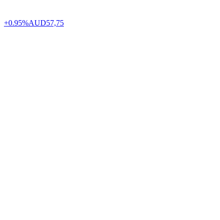
+0.95%
AUD
57,75