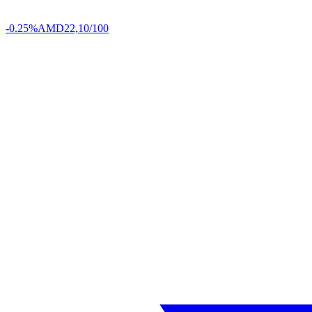
-0.25%
AMD
22,10/100