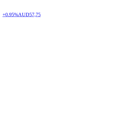
+0.95%
AUD
57,75