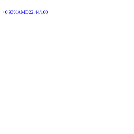
+0.93%
AMD
22,44/100