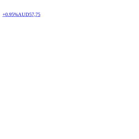
+0.95%
AUD
57,75