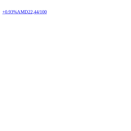
+0.93%
AMD
22,44/100