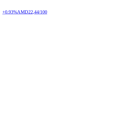
+0.93%
AMD
22,44/100