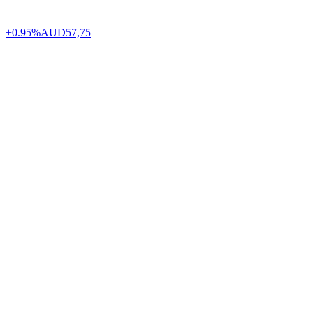
+0.95%
AUD
57,75