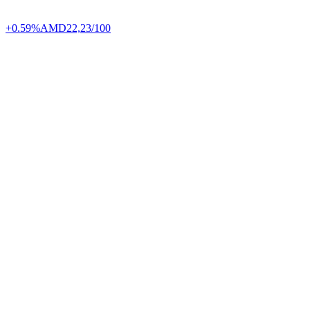
+0.59%
AMD
22,23/100