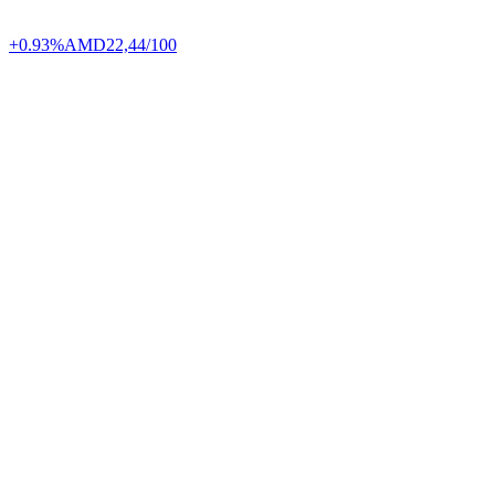
+0.93%
AMD
22,44/100