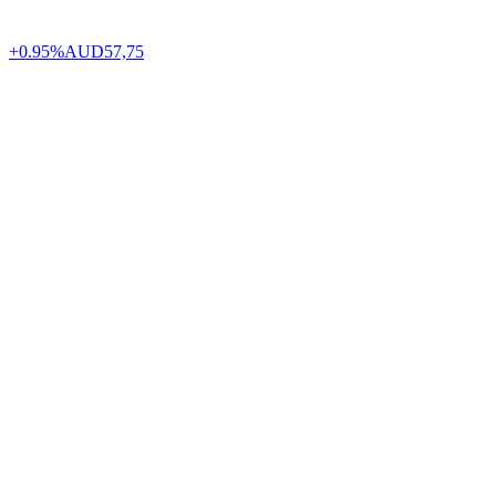
+0.95%
AUD
57,75