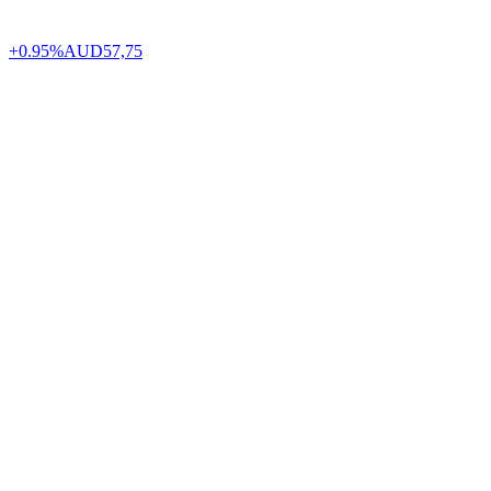
+0.95%
AUD
57,75