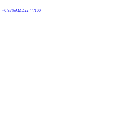
+0.93%
AMD
22,44/100