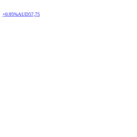
+0.95%
AUD
57,75