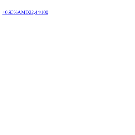
+0.93%
AMD
22,44/100