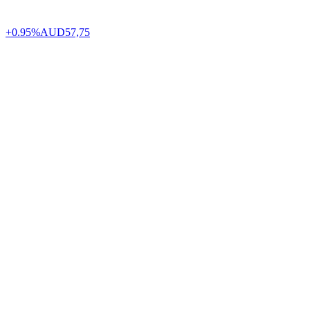
+0.95%
AUD
57,75