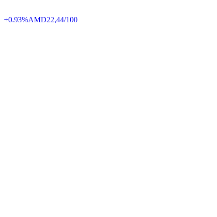
+0.93%
AMD
22,44/100