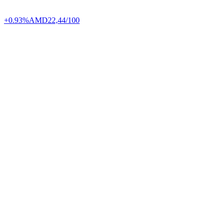
+0.93%
AMD
22,44/100