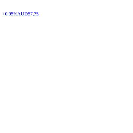
+0.95%
AUD
57,75