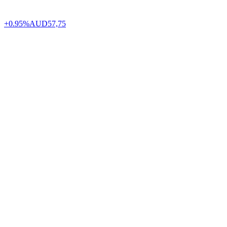
+0.95%
AUD
57,75