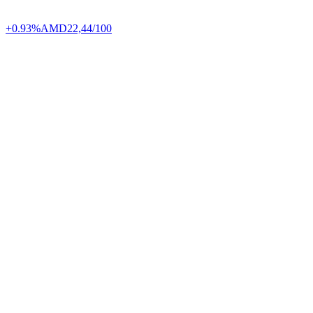
+0.93%
AMD
22,44/100