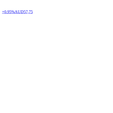
+0.95%
AUD
57,75