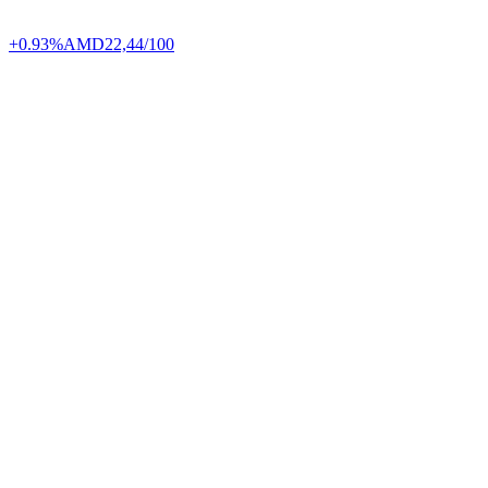
+0.93%
AMD
22,44/100