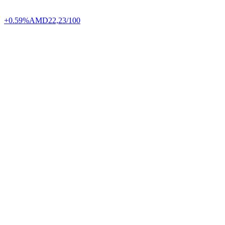
+0.59%
AMD
22,23/100