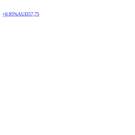
+0.95%
AUD
57,75