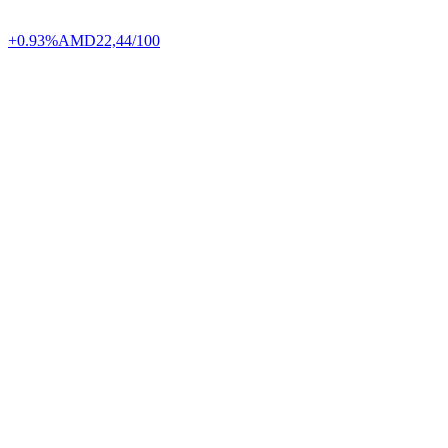
+0.93%
AMD
22,44/100