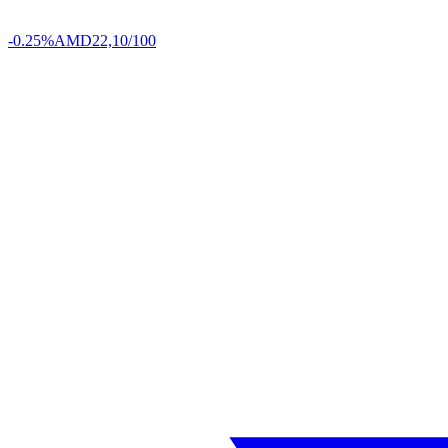
-0.25%
AMD
22,10/100