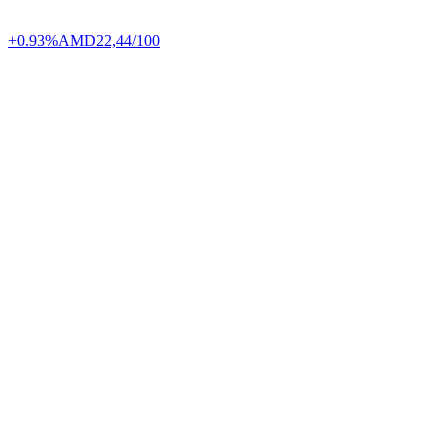
+0.93%
AMD
22,44/100