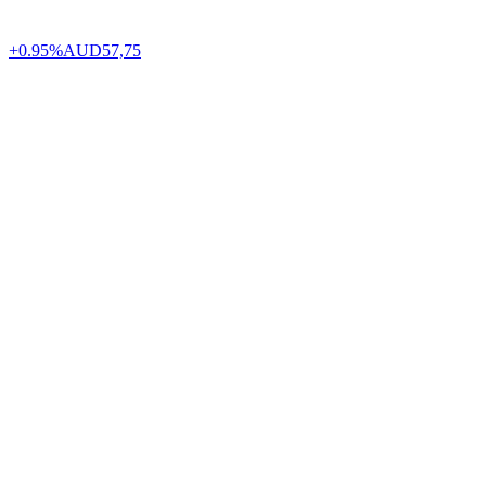
+0.95%
AUD
57,75