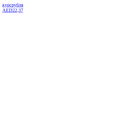
курс
рубля
AED
22,37