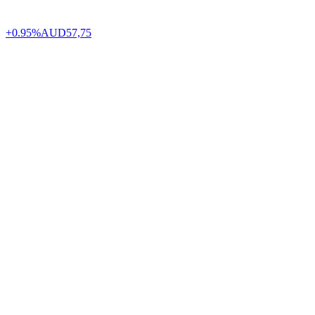
+0.95%
AUD
57,75