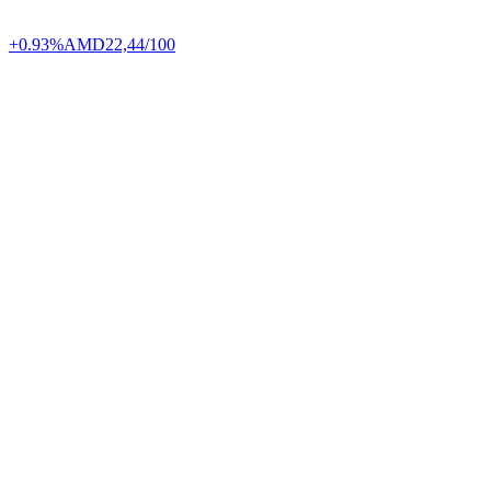
+0.93%
AMD
22,44/100