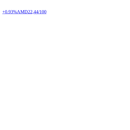
+0.93%
AMD
22,44/100