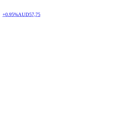
+0.95%
AUD
57,75