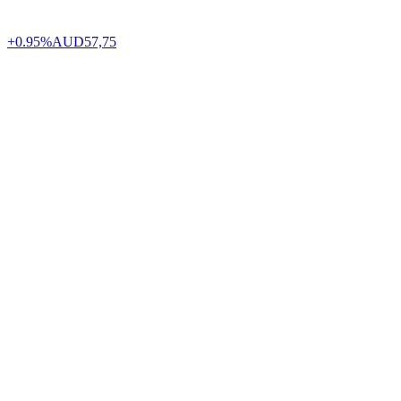
+0.95%
AUD
57,75