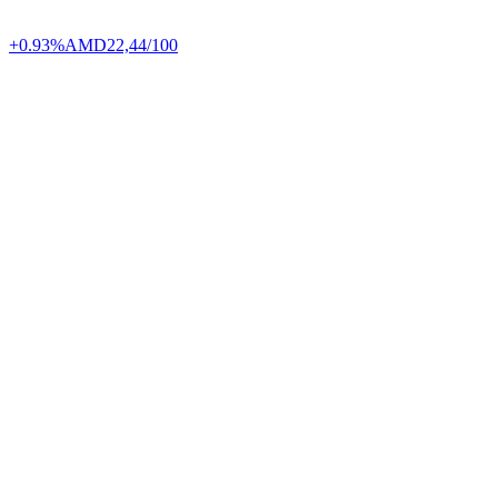
+0.93%
AMD
22,44/100