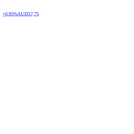
+0.95%
AUD
57,75