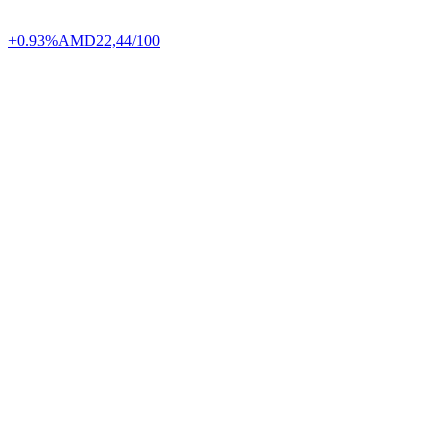
+0.93%
AMD
22,44/100