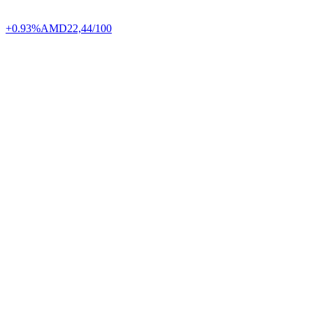
+0.93%
AMD
22,44/100