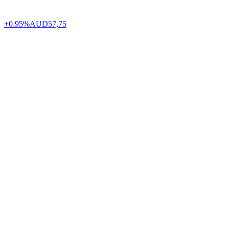
+0.95%
AUD
57,75