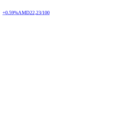
+0.59%
AMD
22,23/100