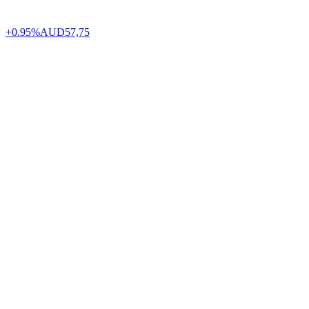
+0.95%
AUD
57,75