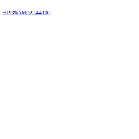
+0.93%
AMD
22,44/100