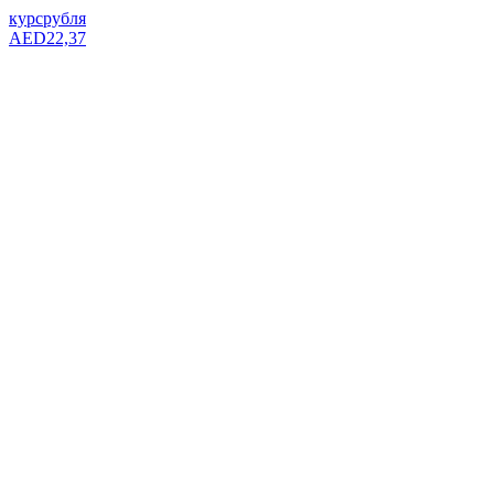
курс
рубля
AED
22,37