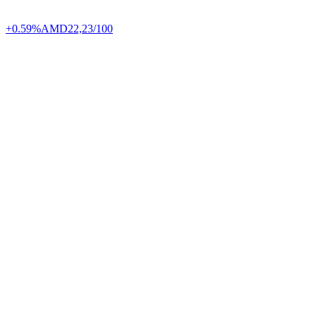
+0.59%
AMD
22,23/100