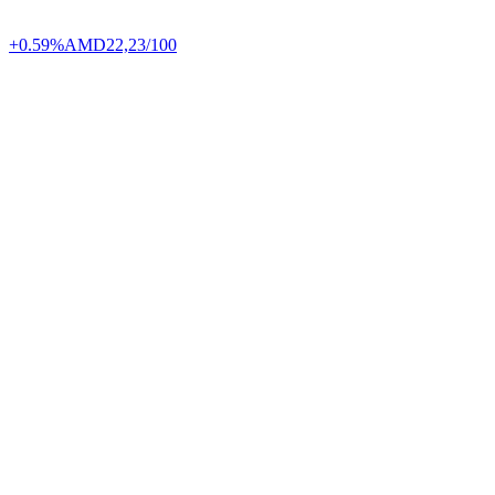
+0.59%
AMD
22,23/100