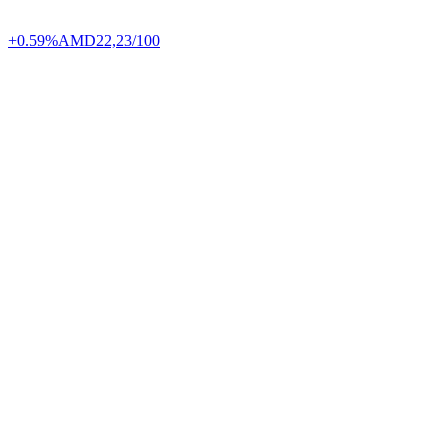
+0.59%
AMD
22,23/100