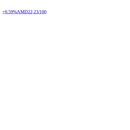
+0.59%
AMD
22,23/100