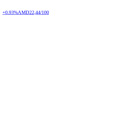
+0.93%
AMD
22,44/100