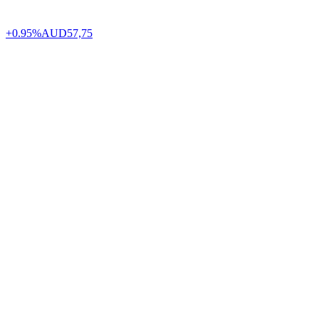
+0.95%
AUD
57,75