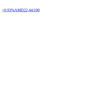
+0.93%
AMD
22,44/100