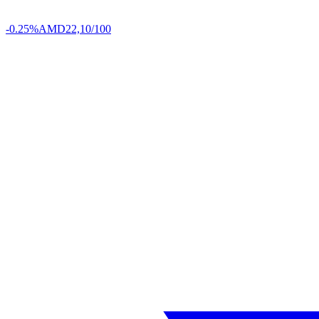
-0.25%
AMD
22,10/100