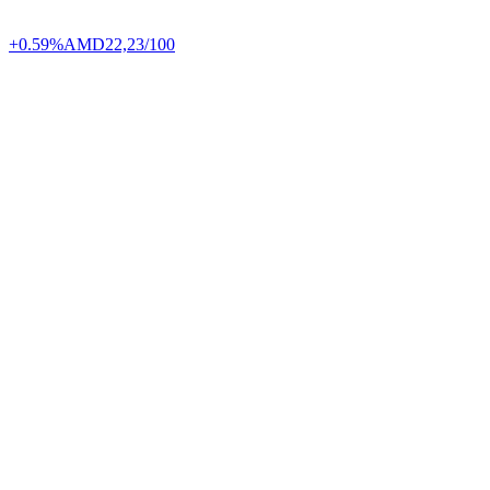
+0.59%
AMD
22,23/100