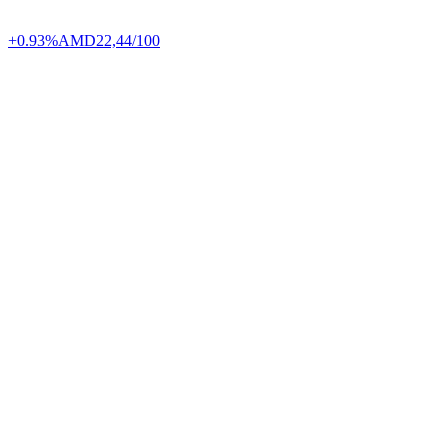
+0.93%
AMD
22,44/100