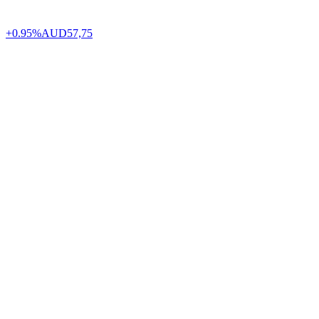
+0.95%
AUD
57,75